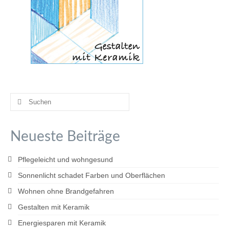
Gesundes Wohnen mit Keramik
:: LEISTUNGEN
Privater Wohnungs- & Hausbau
Gewerblicher Bau
:: REFERENZEN
Suchen
nach:
:: KONTAKT
Neueste Beiträge
Pflegeleicht und wohngesund
Sonnenlicht schadet Farben und Oberflächen
Wohnen ohne Brandgefahren
Gestalten mit Keramik
Energiesparen mit Keramik