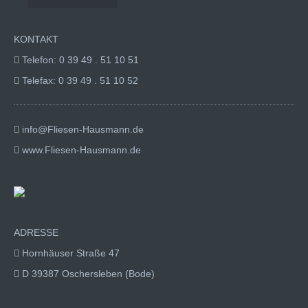
KONTAKT
Telefon: 0 39 49 . 51 10 51
Telefax: 0 39 49 . 51 10 52
info@Fliesen-Hausmann.de
www.Fliesen-Hausmann.de
ADRESSE
Hornhäuser Straße 47
D 39387 Oschersleben (Bode)