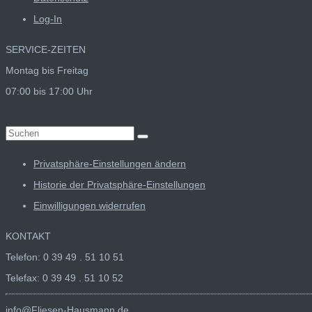
Log-In
SERVICE-ZEITEN
Montag bis Freitag
07:00 bis 17:00 Uhr
Suchen
nach:
Privatsphäre-Einstellungen ändern
Historie der Privatsphäre-Einstellungen
Einwilligungen widerrufen
KONTAKT
Telefon: 0 39 49 . 51 10 51
Telefax: 0 39 49 . 51 10 52
info@Fliesen-Hausmann.de