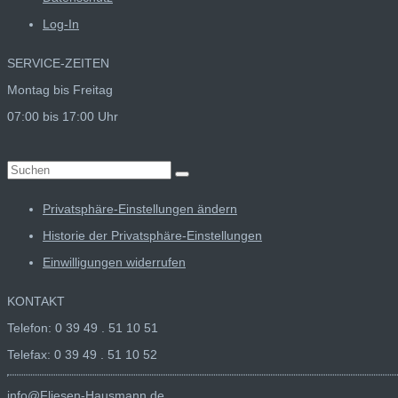
Log-In
SERVICE-ZEITEN
Montag bis Freitag
07:00 bis 17:00 Uhr
Suchen
nach:
Privatsphäre-Einstellungen ändern
Historie der Privatsphäre-Einstellungen
Einwilligungen widerrufen
KONTAKT
Telefon: 0 39 49 . 51 10 51
Telefax: 0 39 49 . 51 10 52
info@Fliesen-Hausmann.de