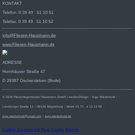
KONTAKT
Telefon: 0 39 49 . 51 10 51
Telefax: 0 39 49 . 51 10 52
info@Fliesen-Hausmann.de
www.Fliesen-Hausmann.de
ADRESSE
Hornhäuser Straße 47
D 39387 Oschersleben (Bode)
© 2026 Fliesenlegermeister Hausmann GmbH | medienDesign :: Ingo Wiederhold ::
Lüneburger Straße 13 :: 39106 Magdeburg :: Mobil: 01 72 . 4 12 13 58 ::
ingo.wiederhold@gmail.com
::
ingo-wiederhold.de
Cookie Consent mit Real Cookie Banner