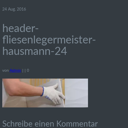
24
Aug. 2016
header-
fliesenlegermeister-
hausmann-24
von
Admin
|
|
0
Schreibe einen Kommentar