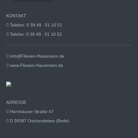
KONTAKT
Telefon: 0 39 49 . 51 10 51
Telefax: 0 39 49 . 51 10 52
info@Fliesen-Hausmann.de
www.Fliesen-Hausmann.de
ADRESSE
Hornhäuser Straße 47
D 39387 Oschersleben (Bode)