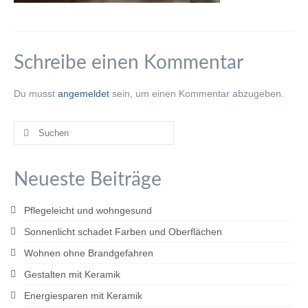
Gesundes Wohnen mit Keramik
:: LEISTUNGEN
Schreibe einen Kommentar
Privater Wohnungs- & Hausbau
Du musst
angemeldet
sein, um einen Kommentar abzugeben.
Gewerblicher Bau
Suchen
:: REFERENZEN
nach:
:: KONTAKT
Neueste Beiträge
Pflegeleicht und wohngesund
Sonnenlicht schadet Farben und Oberflächen
Wohnen ohne Brandgefahren
Gestalten mit Keramik
Energiesparen mit Keramik