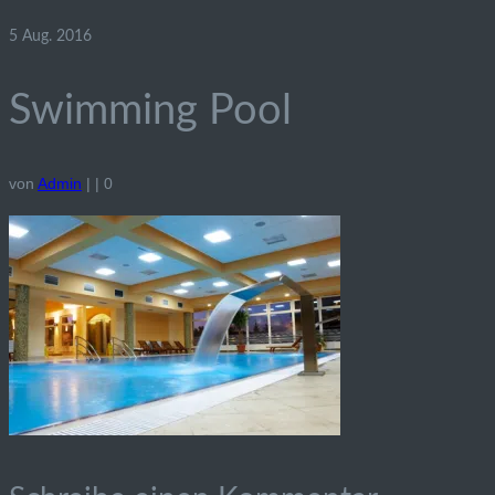
5
Aug. 2016
Swimming Pool
von
Admin
|
|
0