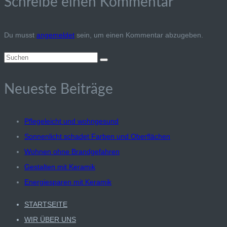
Schreibe einen Kommentar
Du musst
angemeldet
sein, um einen Kommentar abzugeben.
Suchen
nach:
Neueste Beiträge
Pflegeleicht und wohngesund
Sonnenlicht schadet Farben und Oberflächen
Wohnen ohne Brandgefahren
Gestalten mit Keramik
Energiesparen mit Keramik
STARTSEITE
WIR ÜBER UNS