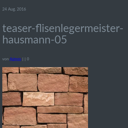
24
Aug. 2016
teaser-flisenlegermeister-
hausmann-05
von
Admin
|
|
0