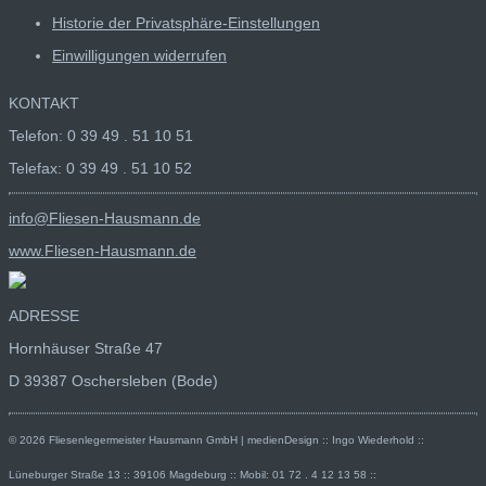
Historie der Privatsphäre-Einstellungen
Einwilligungen widerrufen
KONTAKT
Telefon: 0 39 49 . 51 10 51
Telefax: 0 39 49 . 51 10 52
info@Fliesen-Hausmann.de
www.Fliesen-Hausmann.de
ADRESSE
Hornhäuser Straße 47
D 39387 Oschersleben (Bode)
© 2026 Fliesenlegermeister Hausmann GmbH | medienDesign :: Ingo Wiederhold ::
Lüneburger Straße 13 :: 39106 Magdeburg :: Mobil: 01 72 . 4 12 13 58 ::