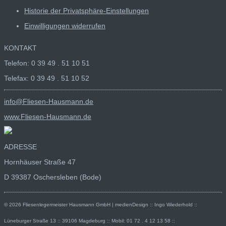
Historie der Privatsphäre-Einstellungen
Einwilligungen widerrufen
KONTAKT
Telefon: 0 39 49 . 51 10 51
Telefax: 0 39 49 . 51 10 52
info@Fliesen-Hausmann.de
www.Fliesen-Hausmann.de
ADRESSE
Hornhäuser Straße 47
D 39387 Oschersleben (Bode)
© 2026 Fliesenlegermeister Hausmann GmbH | medienDesign :: Ingo Wiederhold ::
Lüneburger Straße 13 :: 39106 Magdeburg :: Mobil: 01 72 . 4 12 13 58 ::